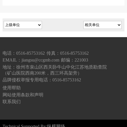
电话：0516-85753162
传真：0516-85753162
EMAIL：jiangsu@ccgmb.com
邮编：221003
地址：徐州市泉山区西关卧牛山中化江苏地质勘查院
（矿山医院西南200米，西三环高架旁）
品牌侵权举报专用电话：0516-85753162
使用帮助
网站使用条款和声明
联系我们
Technical Supported By:纵横网络