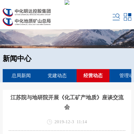
新闻中心
总局新闻
党建动态
经营动态
管理动
江苏院与地研院开展《化工矿产地质》座谈交流
会
2019-12-3 11:14